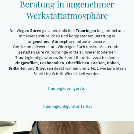
Beratung in angenehmer
Werkstattatmosphäre
Der Weg zu
Eure
n ganz persönlichen
Trauringen
beginnt bei uns
mit einer ausführlichen und kompetenten Beratung in
angenehmer Atmosphäre
mitten in unserer
Goldschmiedewerkstatt. Wir zeigen Euch unsere Muster oder
gestalten Eure Wunschringe mittels unserer modernen
Trauringkonfiguratoren. So könnt Ihr unter verschiedenen
Ringprofilen, Edelmetallen, Oberflächen, Breiten, Höhen,
Brillanten
und
Gravuren
direkt wählen und erlebt, wie Eure Ideen
Schritt für Schritt Wirklichkeit werden.
Trauringkoonfigurator
Trauringkonfigurator Tantal