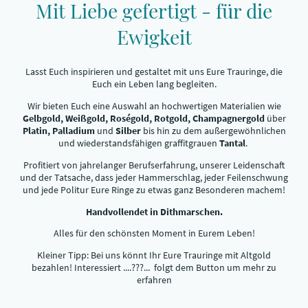
Mit Liebe gefertigt - für die
Ewigkeit
Lasst Euch inspirieren und gestaltet mit uns Eure Trauringe, die
Euch ein Leben lang begleiten.
Wir bieten Euch eine Auswahl an hochwertigen Materialien wie
Gelbgold, Weißgold, Roségold, Rotgold, Champagnergold
über
Platin, Palladium
und
Silber
bis hin zu dem außergewöhnlichen
und wiederstandsfähigen graffitgrauen
Tantal
.
Profitiert von jahrelanger Berufserfahrung, unserer Leidenschaft
und der Tatsache, dass jeder Hammerschlag, jeder Feilenschwung
und jede Politur Eure Ringe zu etwas ganz Besonderen machem!
Handvollendet in Dithmarschen.
Alles für den schönsten Moment in Eurem Leben!
Kleiner Tipp: Bei uns könnt Ihr Eure Trauringe mit Altgold
bezahlen! Interessiert ....???... folgt dem Button um mehr zu
erfahren