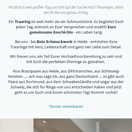
Ihr plant Euren großen Tag und seit auf der Suche nach Trauringen, dann
seit Ihr bei uns genau richtig.
Ein
Trauring
ist weit mehr als ein Schmuckstück. Es begleitet Euch
jeden Tag, erinnert an Euer Versprechen und erzählt
Eure
gemeinsame Geschichte
- ein Leben lang.
Bei uns - bei
Dein Schmuckwerk
in Heide - entstehen Eure
Trauringe mit Herz, Leidenschaft und ganz viel Liebe zum Detail.
WIr freuen uns, ein Teil Eurer Hochzeitsvorbereitung zu sein und
mit Euch die perfekten Eheringe zu gestalten.
Also Brautpaare aus Heide, aus Dithmarschen, aus Schleswig-
Holstein ..... ach was sage ich, aus ganz Deutschland .... es gibt auch
Paare aus Dortmund, aus dem Schwabenländle und sogar aus der
Schweiz, die sich für Ringe von uns entschieden haben und jetzt
geht es um Euch und Euren schönsten Tag! Kommt vorbei!
Termin vereinbaren